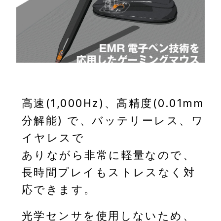
⾼速(1,000Hz)、⾼精度(0.01mm
分解能) で、バッテリーレス、ワ
イヤレスで
ありながら⾮常に軽量なので、
⻑時間プレイもストレスなく対
応できます。
光学センサを使⽤しないため、